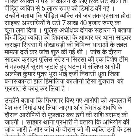
पीड़ित व्यक्ति ने पैसे निकालने के लिए रिक्वेसट डाली तो
पीड़ित व्यक्ति से 5 लाख रुपए की डिमांड की गई ।
उन्होंने बताया कि पीड़ित व्यक्ति को जब तक एहसास होता
साइबर अपराधियों ने उसे 7 लाख 40 हजार रुपए का
चूना लगा दिया । पुलिस अधीक्षक दीपक सहारन ने बताया
कि पीड़ित व्यक्ति की शिकायत के आधार पर थाना साइबर
क्राइम सिरसा में धोखाधड़ी की विभिन्न धाराओं के तहत
मामला दर्ज कर जांच शुरु की गई थी । जांच के दौरान
साइबर क्राइम पुलिस स्टेशन सिरसा की एक विशेष टीम
ने महत्वपूर्ण सुराग जुटाते हुए घटना में संलिप्त आरोपी
अलपेश कुमार पुत्र भूरा भाई दर्जी निवासी धुवा जिला
बनासकान्टा हाल हिमालिया कालोनी ढिसा गुजरात को
गुजरात से काबू कर लिया है ।
उन्होंने बताया कि गिरफ्तार किए गए आरोपी को अदालत में
पेश कर रिमांड पर लिया जाएगा और रिमांरड अवधि के
दौरान आरोपियों से पूछताछ कर ठगी की राशि बरामद की
जाएगी । साइबर थाना प्रभारी ने बताया कि अभियोग की
जांच जारी है और जांच के दौरान जो भी व्यक्ति ठगी के इस