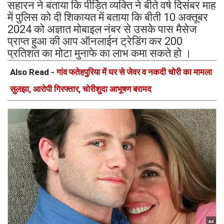
सहारन ने बताया कि पीड़ित व्यक्ति ने बीते वर्ष दिसंबर माह
में पुलिस को दी शिकायत में बताया कि बीती 10 अक्तूबर
2024 को अज्ञात मोबाइल नंबर से उसके पास मैसेज
प्राप्त हुआ की आप ऑनलाईन ट्रेडिंग कर 200
प्रतिशत का मोटा मुनाफे का लाभ कमा सकते हो ।
Also Read -
गांव फतेहपुरिया में घर से जेवर व नकदी चोरी का मामला
सुलझा, आरोपी गिरफ्तार, चोरीशुदा आभूषण बरामद