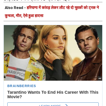
Also Read -
हरियाणा में कांवड़ लेकर लौट रहे दो युवकों को ट्रक ने
कुचला, मौत, ऐसे हुआ हादसा