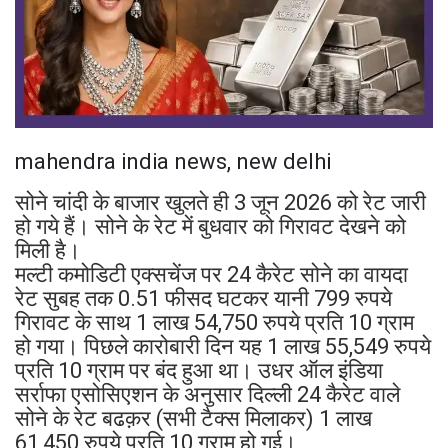
mahendra india news, new delhi
सोने चांदी के बाजार खुलते ही 3 जून 2026 को रेट जारी
हो गये हैं। सोने के रेट में बुधवार को गिरावट देखने को
मिली है।
मल्टी कमोडिटी एक्सचेंज पर 24 कैरेट सोने का वायदा
रेट सुबह तक 0.51 फीसद घटकर यानी 799 रुपये
गिरावट के साथ 1 लाख 54,750 रुपये प्रति 10 ग्राम
हो गया। पिछले कारोबारी दिन यह 1 लाख 55,549 रुपये
प्रति 10 ग्राम पर बंद हुआ था। उधर ऑल इंडिया
सर्राफा एसोसिएशन के अनुसार दिल्ली 24 कैरेट वाले
सोने के रेट बढक़र (सभी टैक्स मिलाकर) 1 लाख
61,450 रुपये प्रति 10 ग्राम हो गई।