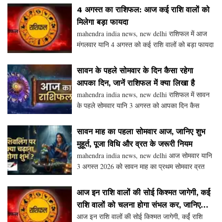
दिन भगवान गणेश जी को समर्पित रहता है। भगवान गणेश
4 अगस्त का राशिफल: आज कई राशि वालों को
जी
मिलेगा बड़ा फायदा
mahendra india news, new delhi राशिफल में आज
मंगलवार यानि 4 अगस्त को कई राशि वालों को बड़ा फायदा
मिलेगा। वहीं कई राशि वालों को संभल कर चख्लना होगा।
वैसे देखें तो मंगलवार का दिन भगवान बाला जी को समर्प
सावन के पहले सोमवार के दिन कैसा रहेगा
आपका दिन, जानें राशिफल में क्या लिखा है
mahendra india news, new delhi राशिफल में सावन
के पहले सोमवार यानि 3 अगस्त को आपका दिन कैस
रहेगा। राशिफल में जानकारी दी गई है। वैसे देखें तो
सोमवार का दिन भगवान शिव भोले के नाम समर्पित रहता
सावन माह का पहला सोमवार आज, जानिए शुभ
है। सावन
मुहूर्त, पूजा विधि और व्रत के जरूरी नियम
mahendra india news, new delhi आज सोमवार यानि
3 अगस्त 2026 को सावन माह का प्रथम सोमवार व्रत
रखा जा रहा है। यह दिन भगवान शिव भोले को समर्पित
रहता है। इसलिए यह सबसे शुभ दिनों में से एक माना जाता
आज इन राशि वालों की सोई किश्मत जागेगी, कर्ई
है। मा
राशि वालों को चलना होगा संभल कर, जानिए
आज इन राशि वालों की सोई किश्मत जागेगी, कर्ई राशि
आज का राशिफल