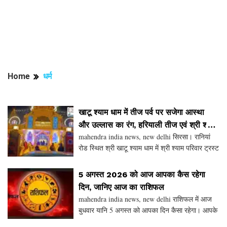
Home
धर्म
खाटू श्याम धाम में तीज पर्व पर सजेगा आस्था
और उल्लास का रंग, हरियाली तीज एवं श्री श्याम
mahendra india news, new delhi सिरसा। रानियां
झूला महोत्सव का होगा भव्य आयोजन
रोड स्थित श्री खाटू श्याम धाम में श्री श्याम परिवार ट्रस्ट
के तत्वावधान में 15 अगस्त 2026 को हरियाली तीज
महोत्सव एवं श्री श्याम झूला महोत्सव धूमधाम से मन
5 अगस्त 2026 को आज आपका कैस रहेगा
दिन, जानिए आज का राशिफल
mahendra india news, new delhi राशिफल में आज
बुधवार यानि 5 अगस्त को आपका दिन कैसा रहेगा। आपके
राशिफल में नीचे देख सकते हैं। वैसे देखे तो बुधवार का