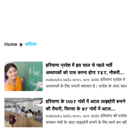
Home
करियर
हरियाणा प्रदेश में इस साल से पहले भर्ती
अध्यापकों को पास करना होगा TET, नौकरी
mahendra india news, new delhi हरियाणा प्रदेश में
बचानी है तो करना होगा ये काम
अध्यापकों के लिए जरूरी समाचार है। प्रदेश के अंदर साल
2010 से पहले भर्ती शिक्षकों को 31 अगस्त 2028 तक
शिक्षक पात्रता परीक्षा पास करनी होगी। बता दें कि
हरियाणा के 1107 गांवों में अटल लाइब्रेरी बनाने
की तैयारी, सिरसा के 97 गांवों में अटल
mahendra india news, new delhi हरियाणा की प्रदेश
लाइब्रेरी स्थापित
सरकार गांवों के अंदर लाइब्रेरी बनाने के लिए कार्य कर रही
है। जिससे युवाओं को बेहतर सुविधा मिल सके। प्रदेश की