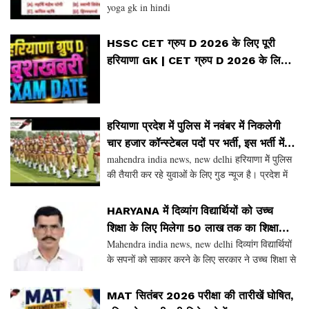
yoga gk in hindi
HSSC CET ग्रुप D 2026 के लिए पूरी
हरियाणा GK | CET ग्रुप D 2026 के लिए
हरियाणा GK | हरियाणा GK 2026
हरियाणा प्रदेश में पुलिस में नवंबर में निकलेगी
चार हजार कॉन्स्टेबल पदों पर भर्ती, इस भर्ती में
mahendra india news, new delhi हरियाणा मेें पुलिस
अग्निवीरों को मिलेगी छूट
की तैयारी कर रहे युवाओं के लिए गुड न्यूज है। प्रदेश में
5500 पुलिस कर्मचारियों की भर्ती में हिस्सा नहीं ले पाए
नवंबर में आने वाली 4000 हजार पुलिस सिप
HARYANA में दिव्यांग विद्यार्थियों को उच्च
शिक्षा के लिए मिलेगा 50 लाख तक का शिक्षा
Mahendra india news, new delhi दिव्यांग विद्यार्थियों
ऋण
के सपनों को साकार करने के लिए सरकार ने उच्च शिक्षा से
जोड़ने और उन्हें आत्मनिर्भर बनाने की दिशा में एक महत्वपूर्ण
पहल करते हुए शिक्षा ऋण योजना ला
MAT सितंबर 2026 परीक्षा की तारीखें घोषित,