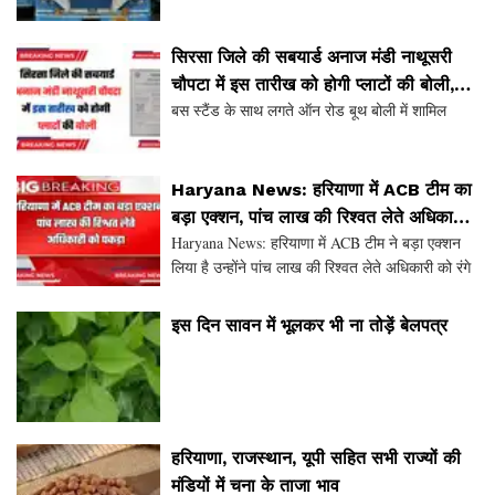
सिरसा जिले की सबयार्ड अनाज मंडी नाथूसरी
चौपटा में इस तारीख को होगी प्लाटों की बोली,
बस स्टैंड के साथ लगते ऑन रोड बूथ बोली में शामिल
देखें पूरी डिटेल
Haryana News: हरियाणा में ACB टीम का
बड़ा एक्शन, पांच लाख की रिश्वत लेते अधिकारी
Haryana News: हरियाणा में ACB टीम ने बड़ा एक्शन
को पकड़ा
लिया है उन्होंने पांच लाख की रिश्वत लेते अधिकारी को रंगे
हाथ गिरफ्तार किया है। ACB की टीम ने साढ़े पांच लाख
रुपये की रिश्वत लेते प्रदूषण विभाग का अधिकारी
इस दिन सावन में भूलकर भी ना तोड़ें बेलपत्र
हरियाणा, राजस्थान, यूपी सहित सभी राज्यों की
मंडियों में चना के ताजा भाव