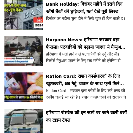
Bank Holiday: दिसंबर महीने में इतने दिन
रहेंगी बैंकों की छुट्टियां, यहां देखें पूरी लिस्ट
दिसंबर का महीना शुरु होने में सिर्फ कुछ ही दिन बाकी है।
Haryana News: हरियाणा सरकार बड़ा
फैसला! पटवारियों को पढ़ाया जाएगा ये मैन्युअल
हरियाणा में भर्ती होने वाले पटवारियों को उर्दू और लैंड
कोर्स
रिकॉर्ड मैनुअल पढ़ाने के लिए छह महीने की ट्रेनिंग दी
जाएगी।
Ration Card: राशन कार्डधारकों के लिए
खुशखबरी, अब गेहूं-चावल के साथ फ्री मिलेगी ये
Ration Card : सरकार द्वारा गरीबों के लिए कई तरह की
सुविधा
स्कीम चलाई जा रही है। राशन कार्डधारकों को सरकार ने
मुफ्त राशन की सुविधा दी है। अब राशन कार्ड धारकों को
मुफ्त गेहूं, चावल के साथ यह सुविधा मिलेगी। सर
हरियाणा रोडवेज की इन रूटों पर जाने वाली बसों
का टाइम टेबल