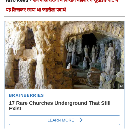
Also Read -
गांव माखोसरानी में किसान महावीर ने सुसाइड नोट में
यह लिखकर खाया था जहरीला पदार्थ