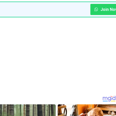
Join No