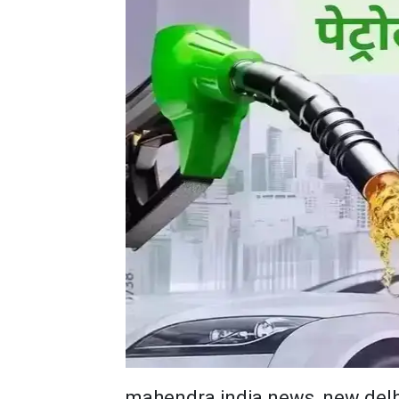
mahendra india news, new delh