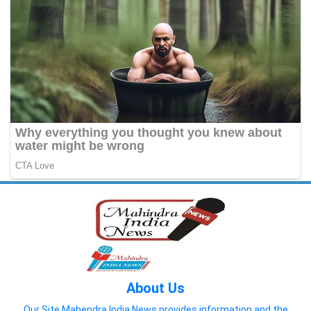
About Us
Our Site Mahendra India News provides information and the