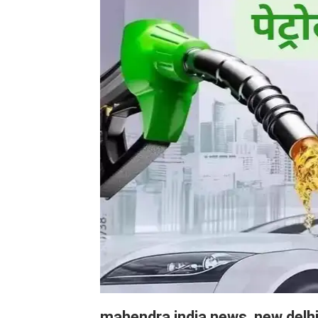
mahendra india news, new delh