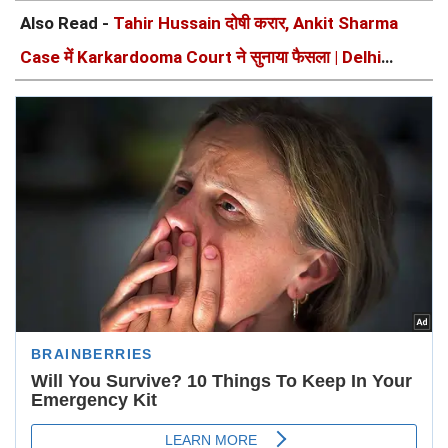
Also Read -
Tahir Hussain दोषी करार, Ankit Sharma
Case में Karkardooma Court ने सुनाया फैसला | Delhi
Violence