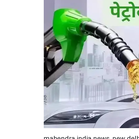
mahendra india news, new delh