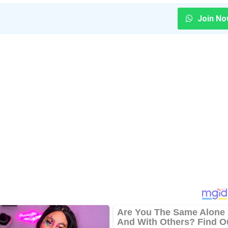
Join No