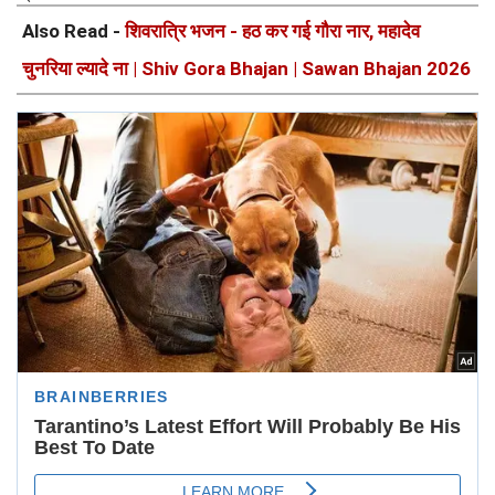
Also Read -
शिवरात्रि भजन - हठ कर गई गौरा नार, महादेव
चुनरिया ल्यादे ना | Shiv Gora Bhajan | Sawan Bhajan 2026