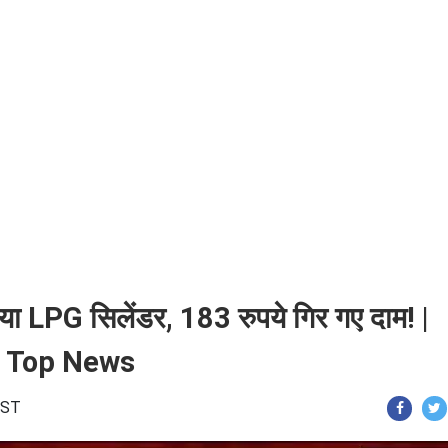
ा LPG सिलेंडर, 183 रुपये गिर गए दाम! |
| Top News
 IST