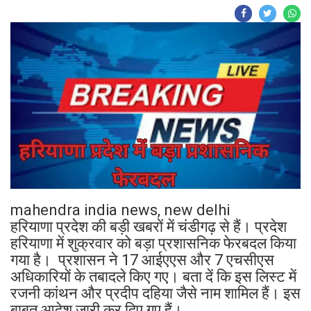
mahendra india news, new delhi
हरियाणा प्रदेश की बड़ी खबरों में चंडीगढ़ से हैं। प्रदेश
हरियाणा में शुक्रवार को बड़ा प्रशासनिक फेरबदल किया
गया है। प्रशासन ने 17 आईएएस और 7 एचसीएस
अधिकारियों के तबादले किए गए। बता दें कि इस लिस्ट में
रजनी कांथन और प्रदीप दहिया जैसे नाम शामिल हैं। इस
बाबत आदेश जारी कर दिए गए हैं।