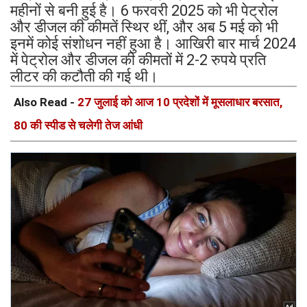
महीनों से बनी हुई है। 6 फरवरी 2025 को भी पेट्रोल
और डीजल की कीमतें स्थिर थीं, और अब 5 मई को भी
इनमें कोई संशोधन नहीं हुआ है। आखिरी बार मार्च 2024
में पेट्रोल और डीजल की कीमतों में 2-2 रुपये प्रति
लीटर की कटौती की गई थी।
Also Read -
27 जुलाई को आज 10 प्रदेशों में मूसलाधार बरसात,
80 की स्पीड से चलेगी तेज आंधी