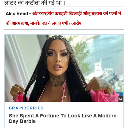
लीटर की कटौती की गई थी।
Also Read -
अंतरराष्ट्रीय कबड्डी खिलाड़ी शीलू बल्हारा की पत्नी ने
की आत्महत्या, मायके पक्ष ने लगाए गंभीर आरोप