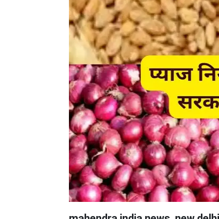
mahendra india news, new delh