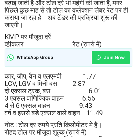
बढ़ाई जाती है और टोल दरें भी महंगी की जाती हैं, मगर
पिछले कुछ माह से तो टोल का कलेक्शन लेबर रेट पर ही
कराया जा रहा है। अब टेंडर की प्रक्रिया शुरू की
जाएगी।
KMP पर मौजूदा दरें
व्हीकलर रेट (रुपये में)
Join Now
WhatsApp Group
कार, जीप, वैन व एलएमवी 1.77
LCV, LGV व मिनी बस 2.87
दो एक्सल ट्रक, बस 6.01
3 एक्सल वाणिज्यिक वाहन 6.56
4 से 6 एक्सल वाहन 9.43
वर्ष व इससे बड़े एक्सल वाले वाहन 11.49
नोट : टोल दर रुपये प्रति किलोमीटर में है।
रोहद टोल पर मौजूदा शुल्क (रुपये में)