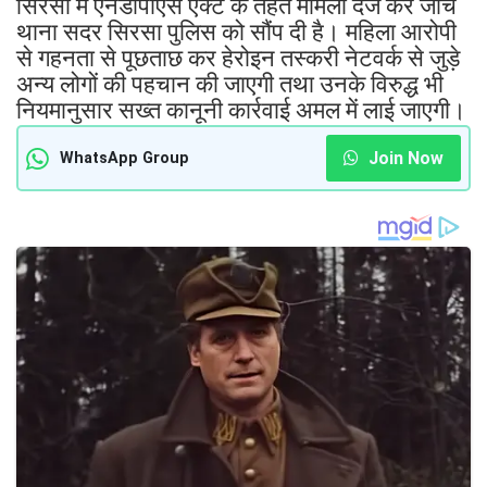
सिरसा में एनडीपीएस एक्ट के तहत मामला दर्ज कर जांच
थाना सदर सिरसा पुलिस को सौंप दी है। महिला आरोपी
से गहनता से पूछताछ कर हेरोइन तस्करी नेटवर्क से जुड़े
अन्य लोगों की पहचान की जाएगी तथा उनके विरुद्ध भी
नियमानुसार सख्त कानूनी कार्रवाई अमल में लाई जाएगी।
Join Now
WhatsApp Group