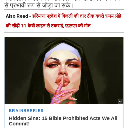
से प्रभावी रूप से जोड़ा जा सके।
Also Read -
हरियाणा प्रदेश में बिजली की तार ठीक करते समय लोहे
की सीढ़ी 11 केवी लाइन से टकराई, एएलएम की मौत