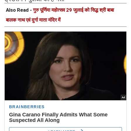
Also Read -
गुरु पूर्णिमा महोत्सव 29 जुलाई को सिद्ध श्री बाबा
बालक नाथ एवं दुर्गा माता मंदिर में