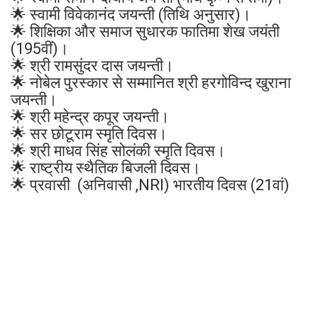
🌟 स्वामी विवेकानंद जयन्ती (तिथि अनुसार)।
🌟 शिक्षिका और समाज सुधारक फातिमा शेख जयंती
(195वीं)।
🌟 श्री रामसुंदर दास जयन्ती।
🌟 नोबेल पुरस्कार से सम्मानित श्री हरगोविन्द खुराना
जयन्ती।
🌟 श्री महेन्द्र कपूर जयन्ती।
🌟 सर छोटूराम स्मृति दिवस।
🌟 श्री माधव सिंह सोलंकी स्मृति दिवस।
🌟 राष्ट्रीय स्थैतिक बिजली दिवस।
🌟 प्रवासी (अनिवासी ,NRI) भारतीय दिवस (21वां)