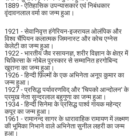
1889 - ऐतिहासिक उपन्यासकार एवं निबंधकार
वृंदावनलाल वर्मा का जन्म हुआ।
1921 - सेवानिवृत्त हंगेरियन-इजरायल ओलंपिक और
विश्व चैंपियन कलात्मक जिमनास्ट और कोच एग्नेस
केलेटी का जन्म हुआ।
1922 - भारतीय जैव रसायनज्ञ, शरीर विज्ञान के क्षेत्र में
चिकित्सा के नोबेल पुरस्कार से सम्मानित हरगोबिन्द
खुराना का जन्म हुआ।
1926 - हिन्दी फ़िल्मों के एक अभिनेता अनूप कुमार का
जन्म हुआ।
1927 - प्रसिद्ध पर्यावरणविद् और 'चिपको आन्दोलन' के
प्रमुख नेता सुन्दरलाल बहुगुणा का जन्म हुआ।
1934 - हिन्दी सिनेमा के प्रसिद्ध पार्श्व गायक महेन्द्र
कपूर का जन्म हुआ।
1961 - रामानन्द सागर के धारावाहिक रामायण में लक्ष्मण
की भूमिका निभाने वाले अभिनेता सुनील लहरी का जन्म
हुआ।