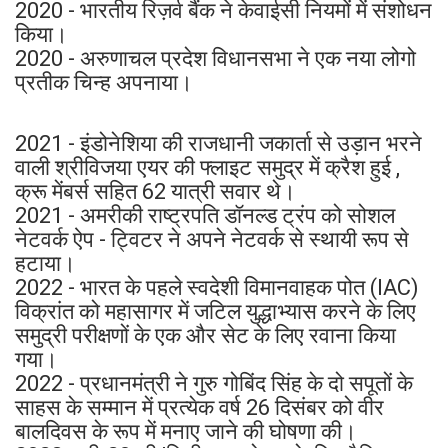
2020 - भारतीय रिज़र्व बैंक ने केवाईसी नियमों में संशोधन
किया।
2020 - अरुणाचल प्रदेश विधानसभा ने एक नया लोगो
प्रतीक चिन्ह अपनाया।
2021 - इंडोनेशिया की राजधानी जकार्ता से उड़ान भरने
वाली श्रीविजया एयर की फ्लाइट समुद्र में क्रैश हुई ,
क्रू मेंबर्स सहित 62 यात्री सवार थे।
2021 - अमरीकी राष्‍ट्रपति डॉनल्‍ड ट्रंप को सोशल
नेटवर्क ऐप - ट्विटर ने अपने नेटवर्क से स्‍थायी रूप से
हटाया।
2022 - भारत के पहले स्वदेशी विमानवाहक पोत (IAC)
विक्रांत को महासागर में जटिल युद्धाभ्यास करने के लिए
समुद्री परीक्षणों के एक और सेट के लिए रवाना किया
गया।
2022 - प्रधानमंत्री ने गुरु गोबिंद सिंह के दो सपूतों के
साहस के सम्‍मान में प्रत्‍येक वर्ष 26 दिसंबर को वीर
बालदिवस के रूप में मनाए जाने की घोषणा की।