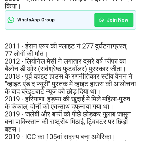
किया।
Join Now
WhatsApp Group
2011 - ईरान एयर की फ्लाइट नं 277 दुर्घटनाग्रस्त,
77 लोगों की मौत।
2012 - लियोनेल मेसी ने लगातार दूसरे वर्ष फीफा का
बैलोन डी ओर (सर्वश्रेष्ठ फुटबॉलर) पुरस्कार जीता।
2018 - पूर्व व्हाइट हाउस के रणनीतिकार स्टीव वैनन ने
"व्हाइट एंड द फ्यूरी" पुस्तक में व्हाइट हाउस की आलोचना
के बाद ब्रेइटबार्ट न्यूज को छोड़ दिया था।
2019 - हरियाणा: हड़प्पा की खुदाई में मिले महिला-पुरुष
के कंकाल, दोनों को एकसाथ दफनाया गया था।
2019 - जलेबी और बर्फी को पीछे छोड़कर गुलाब जामुन
बना पाकिस्तान की राष्ट्रीय मिठाई, ट्विवटर पर छिड़ी
बहस।
2019 - ICC का 105वां सदस्य बना अमेरिका।