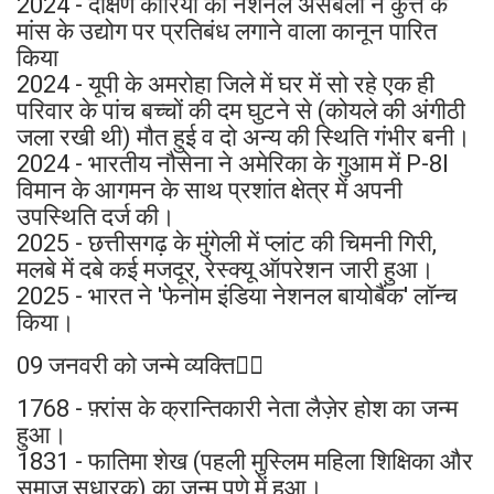
2024 - दक्षिण कोरिया की नेशनल असेंबली ने कुत्ते के
मांस के उद्योग पर प्रतिबंध लगाने वाला कानून पारित
किया
2024 - यूपी के अमरोहा जिले में घर में सो रहे एक ही
परिवार के पांच बच्चों की दम घुटने से (कोयले की अंगीठी
जला रखी थी) मौत हुई व दो अन्य की स्थिति गंभीर बनी।
2024 - भारतीय नौसेना ने अमेरिका के गुआम में P-8I
विमान के आगमन के साथ प्रशांत क्षेत्र में अपनी
उपस्थिति दर्ज की।
2025 - छत्तीसगढ़ के मुंगेली में प्लांट की चिमनी गिरी,
मलबे में दबे कई मजदूर, रेस्क्यू ऑपरेशन जारी हुआ।
2025 - भारत ने 'फेनोम इंडिया नेशनल बायोबैंक' लॉन्च
किया।
09 जनवरी को जन्मे व्यक्ति👉🏻
1768 - फ़्रांस के क्रान्तिकारी नेता लैज़ेर होश का जन्म
हुआ।
1831 - फातिमा शेख (पहली मुस्लिम महिला शिक्षिका और
समाज सुधारक) का जन्म पुणे में हुआ।