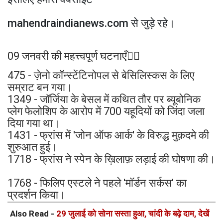
mahendraindianews.com से जुड़े रहे।
09 जनवरी की महत्त्वपूर्ण घटनाएँ👉🏻
475 - ज़ेनो कॉन्स्टेंटिनोपल से बेसिलिस्कस के लिए
सम्राट बन गया।
1349 - जॉर्जिया के बेसल में कथित तौर पर ब्यूबोनिक
प्लेग फेलोशिप के आरोप में 700 यहूदियों को जिंदा जला
दिया गया था।
1431 - फ्रांस में 'जोन ऑफ आर्क' के विरुद्ध मुक़दमे की
शुरुआत हुई।
1718 - फ्रांस ने स्पेन के ख़िलाफ़ लड़ाई की घोषणा की।
1768 - फिलिप एस्टले ने पहले 'मॉर्डन सर्कस' का
प्रदर्शन किया।
Also Read -
29 जुलाई को सोना सस्ता हुआ, चांदी के बढ़े दाम, देखें