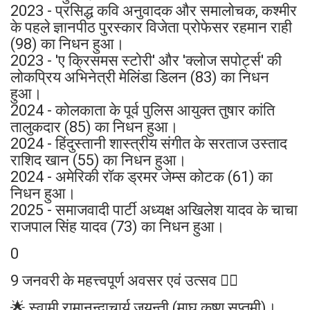
2023 - प्रसिद्ध कवि अनुवादक और समालोचक, कश्मीर
के पहले ज्ञानपीठ पुरस्कार विजेता प्रोफेसर रहमान राही
(98) का निधन हुआ।
2023 - 'ए क्रिसमस स्टोरी' और 'क्लोज सपोर्ट्स' की
लोकप्रिय अभिनेत्री मेलिंडा डिलन (83) का निधन
हुआ।
2024 - कोलकाता के पूर्व पुलिस आयुक्त तुषार कांति
तालुकदार (85) का निधन हुआ।
2024 - हिंदुस्तानी शास्त्रीय संगीत के सरताज उस्ताद
राशिद खान (55) का निधन हुआ।
2024 - अमेरिकी रॉक ड्रमर जेम्स कोटक (61) का
निधन हुआ।
2025 - समाजवादी पार्टी अध्यक्ष अखिलेश यादव के चाचा
राजपाल सिंह यादव (73) का निधन हुआ।
0
9 जनवरी के महत्त्वपूर्ण अवसर एवं उत्सव 👉🏻
🌟 स्वामी रामानन्दाचार्य जयन्ती (माघ कृष्ण सप्तमी)।