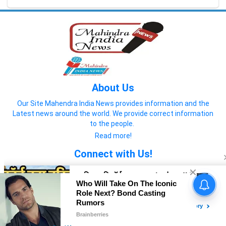
About Us
Our Site Mahendra India News provides information and the
Latest news around the world. We provide correct information
to the people.
Read more!
Connect with Us!
© 2022 Mahendra India News
Home
About us
Privacy Policy