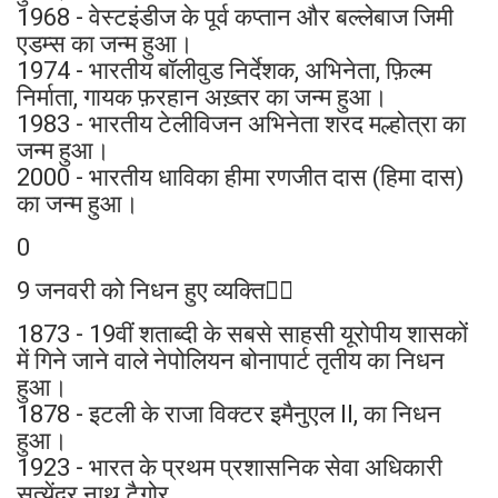
1968 - वेस्टइंडीज के पूर्व कप्तान और बल्लेबाज जिमी
एडम्स का जन्म हुआ।
1974 - भारतीय बॉलीवुड निर्देशक, अभिनेता, फ़िल्म
निर्माता, गायक फ़रहान अख़्तर का जन्म हुआ।
1983 - भारतीय टेलीविजन अभिनेता शरद मल्होत्रा का
जन्म हुआ।
2000 - भारतीय धाविका हीमा रणजीत दास (हिमा दास)
का जन्म हुआ।
0
9 जनवरी को निधन हुए व्यक्ति👉🏻
1873 - 19वीं शताब्दी के सबसे साहसी यूरोपीय शासकों
में गिने जाने वाले नेपोलियन बोनापार्ट तृतीय का निधन
हुआ।
1878 - इटली के राजा विक्टर इमैनुएल II, का निधन
हुआ।
1923 - भारत के प्रथम प्रशासनिक सेवा अधिकारी
सत्येंद्र नाथ टैगोर