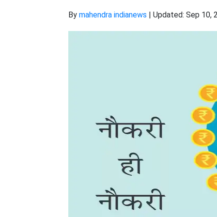
By
mahendra indianews
|
Updated: Sep 10, 