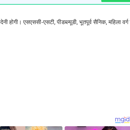
देनी होगी। एसएससी-एसटी, पीडब्ल्यूडी, भूतपूर्व सैनिक, महिला वर्ग