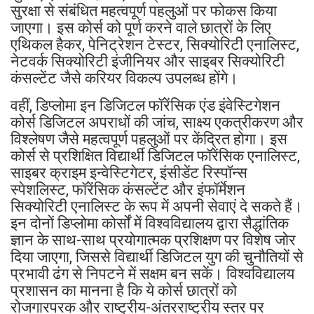
सुरक्षा से संबंधित महत्वपूर्ण पहलुओं पर फोकस किया
जाएगा। इस कोर्स को पूर्ण करने वाले छात्रों के लिए
एथिकल हैकर, पेनिट्रेशन टेस्टर, सिक्योरिटी एनालिस्ट,
नेटवर्क सिक्योरिटी इंजीनियर और साइबर सिक्योरिटी
कंसल्टेंट जैसे करियर विकल्प उपलब्ध होंगे।
वहीं, डिप्लोमा इन डिजिटल फॉरेंसिक एंड इंवेस्टिगेशन
कोर्स डिजिटल अपराधों की जांच, साक्ष्य एकत्रीकरण और
विश्लेषण जैसे महत्वपूर्ण पहलुओं पर केंद्रित होगा। इस
कोर्स से प्रशिक्षित विद्यार्थी डिजिटल फॉरेंसिक एनालिस्ट,
साइबर क्राइम इन्वेस्टिगेटर, इंसीडेंट रिस्पॉन्स
स्पेशलिस्ट, फॉरेंसिक कंसल्टेंट और इंफॉर्मेशन
सिक्योरिटी एनालिस्ट के रूप में अपनी सेवाएं दे सकते हैं।
इन दोनों डिप्लोमा कोर्सों में विश्वविद्यालय द्वारा सैद्धांतिक
ज्ञान के साथ-साथ प्रयोगात्मक प्रशिक्षण पर विशेष जोर
दिया जाएगा, जिससे विद्यार्थी डिजिटल युग की चुनौतियों से
प्रभावी ढंग से निपटने में सक्षम बन सकें। विश्वविद्यालय
प्रशासन का मानना है कि ये कोर्स छात्रों को
रोजगारपरक और राष्ट्रीय-अंतरराष्ट्रीय स्तर पर