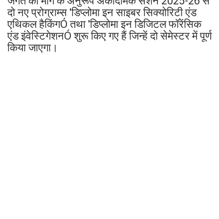
जगत की मांग के अनुरूप अकादमिक सेशन 2025-26 से
दो नए प्रोग्राम्स 'डिप्लोमा इन साइबर सिक्योरिटी एंड
एथिकल हैकिंगÓ तथा 'डिप्लोमा इन डिजिटल फॉरेंसिक
एंड इंवेस्टिगेशनÓ शुरू किए गए हैं जिन्हें दो सेमेस्टर में पूर्ण
किया जाएगा।