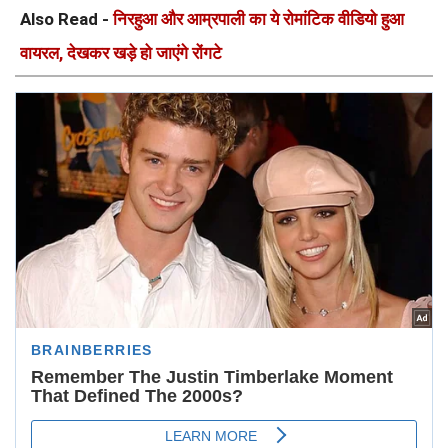
Also Read -
निरहुआ और आम्रपाली का ये रोमांटिक वीडियो हुआ
वायरल, देखकर खड़े हो जाएंगे रोंगटे