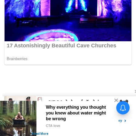
Sapna Choudhary Dance:
सपना चौधरी का नया डांस वीडियो हुआ
वायरल, लोग हुए दीवाने