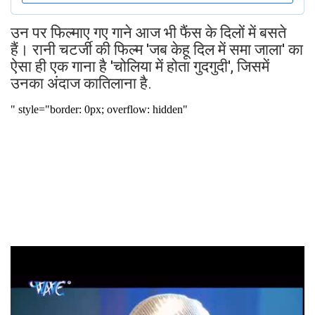
उन पर फिल्माए गए गाने आज भी फैंस के दिलों में बसते
हैं। रानी चटर्जी की फिल्म 'जब केहू दिल में समा जाला' का
ऐसा ही एक गाना है 'चोलिया में होता गुदगुदी', जिसमें
उनका अंदाज कातिलाना है.