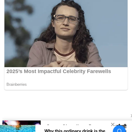
Sapna Choudhary Dance: