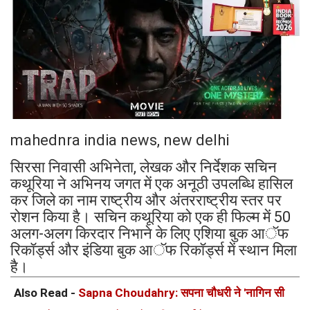
mahednra india news, new delhi
सिरसा निवासी अभिनेता, लेखक और निर्देशक सचिन
कथूरिया ने अभिनय जगत में एक अनूठी उपलब्धि हासिल
कर जिले का नाम राष्ट्रीय और अंतरराष्ट्रीय स्तर पर
रोशन किया है। सचिन कथूरिया को एक ही फिल्म में 50
अलग-अलग किरदार निभाने के लिए एशिया बुक आॅफ
रिकॉर्ड्स और इंडिया बुक आॅफ रिकॉर्ड्स में स्थान मिला
है।
Also Read -
Sapna Choudahry: सपना चौधरी ने 'नागिन सी