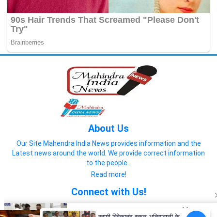
About Us
Our Site Mahendra India News provides information and the
Latest news around the world. We provide correct information
to the people.
Read more!
Connect with Us!
स्वामी विवेकानंद स्कूल अनियावाली के