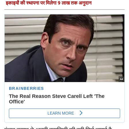
इकाइयों की स्थापना पर मिलेगा 9 लाख तक अनुदान