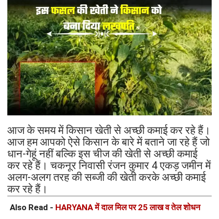
आज के समय में किसान खेती से अच्छी कमाई कर रहे हैं।
आज हम आपको ऐसे किसान के बारे में बताने जा रहे हैं जो
धान-गेहूं नहीं बल्कि इस चीज की खेती से अच्छी कमाई
कर रहे हैं। चकनूर निवासी रंजन कुमार 4 एकड़ जमीन में
अलग-अलग तरह की सब्जी की खेती करके अच्छी कमाई
कर रहे हैं।
Also Read -
HARYANA में दाल मिल पर 25 लाख व तेल शोधन