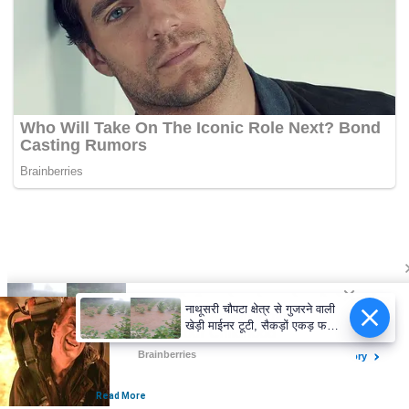
नाथूसरी चौपटा क्षेत्र से गुजरने वाली
खेड़ी माईनर टूटी, सैकड़ों एकड़ फसल
जलमग्न