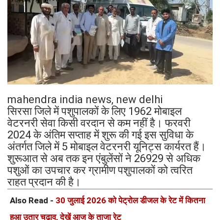
mahendra india news, new delhi
सिरसा जिले में पशुपालकों के लिए 1962 मोबाइल
वेटरनरी सेवा किसी वरदान से कम नहीं है। फरवरी
2024 के अंतिम सप्ताह में शुरू की गई इस सुविधा के
अंतर्गत जिले में 5 मोबाइल वेटरनरी यूनिट्स कार्यरत हैं।
शुरूआत से अब तक इन एंबुलेंसों ने 26929 से अधिक
पशुओं का उपचार कर ग्रामीण पशुपालकों को त्वरित
राहत प्रदान की है।
Also Read -
30 जुलाई 2026 को पेट्रोल डीजल के रेट में कितना
हुआ उतार चढ़ाव, देखें आज के ताजा रेट