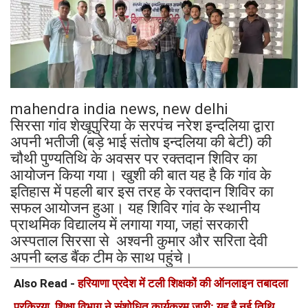
mahendra india news, new delhi
सिरसा गांव शेखूपुरिया के सरपंच नरेश इन्दलिया द्वारा
अपनी भतीजी (बड़े भाई संतोष इन्दलिया की बेटी) की
चौथी पुण्यतिथि के अवसर पर रक्तदान शिविर का
आयोजन किया गया। खुशी की बात यह है कि गांव के
इतिहास में पहली बार इस तरह के रक्तदान शिविर का
सफल आयोजन हुआ। यह शिविर गांव के स्थानीय
प्राथमिक विद्यालय में लगाया गया, जहां सरकारी
अस्पताल सिरसा से अश्वनी कुमार और सरिता देवी
अपनी ब्लड बैंक टीम के साथ पहुंचे।
Also Read -
हरियाणा प्रदेश में टली शिक्षकों की ऑनलाइन तबादला
प्रक्रिया, शिक्षा विभाग ने संशोधित कार्यक्रम जारी; यह है नई तिथि