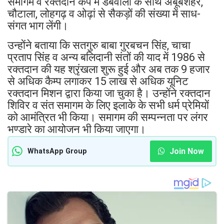
समागम व रक्तदान कैंप में डबवाली के साथ अबूबशहर,
चौटाला, लोहगढ़ व ओढ़ां से सैकड़ों की संख्या में साध-
संगत भाग लेंगी।
उन्होंने बताया कि सतगुरु बाबा गुरबचन सिंह, चाचा
प्रताप सिंह व अन्य बलिदानी संतों की याद में 1986 से
रक्तदान की यह श्रृंखला शुरू हुई और अब तक 9 हजार
से अधिक कैम्प लगाकर 15 लाख से अधिक यूनिट
रक्तदान मिशन द्वारा किया जा चुका है। उन्होंने रक्तदान
शिविर व संत समागम के लिए इलाके के सभी धर्म प्रेमियों
को आमंत्रित भी किया। समागम की सम्पन्नता पर लंगर
भण्डारे का आयोजन भी किया जाएगा।
Join Now
WhatsApp Group