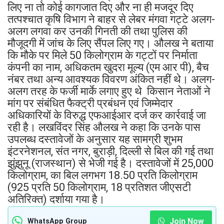
लिए ना तो कोई कागजात दिए और ना ही मजदूर दिए
तत्पश्चात कृषि विभाग ने बाहर से लेबर मंगवा गट्टे अलग-
अलग लगवा कर उनकी गिनती की तथा पुलिस की
मौजूदगी में जांच के लिए सैंपल लिए गए। औलख ने बताया
कि मौके पर मिले 50 किलोग्राम के गट्टों पर निर्माता
कंपनी का नाम, अधिकतम खुदरा मूल्य (एम आर पी), बैच
नंबर तथा अन्य आवश्यक विवरण अंकित नहीं थे। अलग-
अलग तरह के फर्जी मार्के लगाए हुए थे किसान नेताओं ने
मांग पर संबंधित फैक्ट्री प्रबंधन एवं जिम्मेदार
अधिकारियों के विरुद्ध एफआईआर दर्ज कर कार्रवाई जा
रही है। लखविंदर सिंह औलख ने कहा कि उनके पास
उपलब्ध दस्तावेजों के अनुसार यह सामग्री शुभम
इंटरनेशनल, संत नगर, बुराड़ी, दिल्ली से बिल की गई तथा
झुंझुनू (राजस्थान) से भेजी गई है। दस्तावेजों में 25,000
किलोग्राम, का बिल लगभग 18.50 प्रति किलोग्राम
(925 प्रति 50 किलोग्राम, 18 प्रतिशत जीएसटी
अतिरिक्त) दर्शाया गया है।
Join Now
WhatsApp Group