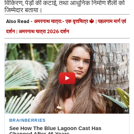
विकिरण, पेड़ों की कटाई, तथा आधुनिक निर्माण शैली को
जिम्मेदार बताया।
Also Read -
अमरनाथ यात्रा:- एक वृत्तचित्र 🔱 | पहलगाम मार्ग एवं
दर्शन | अमरनाथ यात्रा 2026 दर्शन