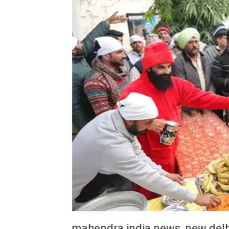
mahendra india news, new delh