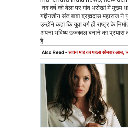
नव वर्ष की बेला पर गांव भरोखां में मुख्
गद्दीनशीन संत बाबा ब्रह्मदास महाराज ने
उन्होंने कहा कि युवा वर्ग ही राष्ट्र के न
अपना भविष्य उज्जवल बनाने का प्रयास क
है।
Also Read -
सावन माह का पहला सोमवार आज, जानि