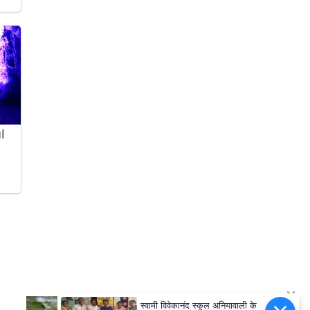
स्वामी विवेकानंद स्कूल अनियावाली के