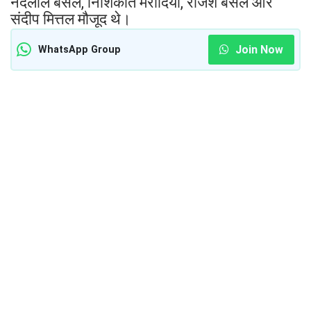
नंदलाल बंसल, निशिकांत मरोदिया, राजेश बंसल और
संदीप मित्तल मौजूद थे।
Join Now
WhatsApp Group