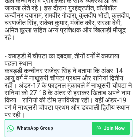
खेल कन्वीनरों व प्रशिक्षकों के साथ व्यवस्थाओं का
जायजा लेते रहे। इस दौरान गुरइंद्रजीत, वॉलीबॉल
कन्वीनर दयाराम, रामवीर गोदारा, कुलदीप भोटी, कुलदीप,
चरणजीत सिंह, राकेश कुमार, मंजीत कौर, सरला देवी,
अमित बुल्ला सहित अन्य प्रशिक्षक और खिलाड़ी मौजूद
रहे।
- कबड्डी में चौपटा का दबदबा, तीनों वर्गों में कब्जाया
पहला स्थान
कबड्डी कन्वीनर राजेंद्र सिंह ने बताया कि अंडर-14
आयु वर्ग में नाथूसरी चौपटा प्रथम और रानियां द्वितीय
रही। अंडर-17 के फाइनल मुकाबले में नाथूसरी चौपटा ने
रानियां को 27-18 के अंतर से हराकर खिताब अपने नाम
किया। रानियां की टीम उपविजेता रही। वहीं अंडर-19
वर्ग में नाथूसरी चौपटा प्रथम और डबवाली द्वितीय स्थान
पर रही।
Join Now
WhatsApp Group