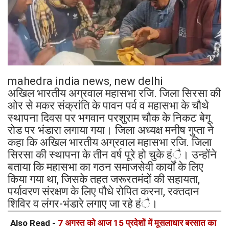
mahedra india news, new delhi
अखिल भारतीय अग्रवाल महासभा रजि. जिला सिरसा की
ओर से मकर संक्रांति के पावन पर्व व महासभा के चौथे
स्थापना दिवस पर भगवान परशुराम चौक के निकट बेगू
रोड पर भंडारा लगाया गया। जिला अध्यक्ष मनीष गुप्ता ने
कहा कि अखिल भारतीय अग्रवाल महासभा रजि. जिला
सिरसा की स्थापना के तीन वर्ष पूरे हो चुके हंै। उन्होंने
बताया कि महासभा का गठन समाजसेवी कार्यों के लिए
किया गया था, जिसके तहत जरूरतमंदों की सहायता,
पर्यावरण संरक्षण के लिए पौधे रोपित करना, रक्तदान
शिविर व लंगर-भंडारे लगाए जा रहे हंै।
Also Read -
7 अगस्त को आज 15 प्रदेशों में मूसलाधार बरसात का