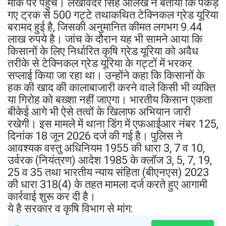
मौके पर पहुंचे। लखविंदर सिंह औलख ने बताया कि पकड़े
गए ट्रक से 500 गट्टे तथाकथित टेक्निकल ग्रेड यूरिया
बरामद हुई है, जिसकी अनुमानित कीमत लगभग 9.44
लाख रुपये है। जांच के दौरान यह भी सामने आया कि
किसानों के लिए निर्धारित कृषि ग्रेड यूरिया को अवैध
तरीके से टेक्निकल ग्रेड यूरिया के गट्टों में भरकर
सप्लाई किया जा रहा था। उन्होंने कहा कि किसानों के
हक की खाद की कालाबाजारी करने वाले किसी भी व्यक्ति
या गिरोह को बख्शा नहीं जाएगा। भारतीय किसान एकता
बीकेई आगे भी ऐसे तत्वों के खिलाफ अभियान जारी
रखेगी। इस मामले में थाना डिंग में एफआईआर नंबर 125,
दिनांक 18 जून 2026 दर्ज की गई है। पुलिस ने
आवश्यक वस्तु अधिनियम 1955 की धारा 3, 7 व 10,
उर्वरक (नियंत्रण) आदेश 1985 के क्लॉज 3, 5, 7, 19,
25 व 35 तथा भारतीय न्याय संहिता (बीएनएस) 2023
की धारा 318(4) के तहत मामला दर्ज करते हुए आगामी
कार्रवाई शुरू कर दी है।
ये है सरकार व कृषि विभाग से मांग: