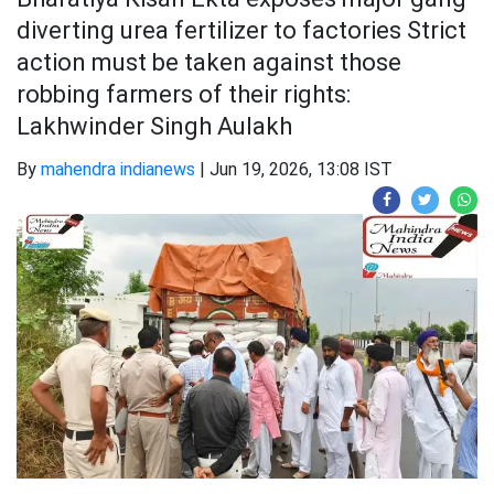
diverting urea fertilizer to factories Strict
action must be taken against those
robbing farmers of their rights:
Lakhwinder Singh Aulakh
By
mahendra indianews
|
Jun 19, 2026, 13:08 IST