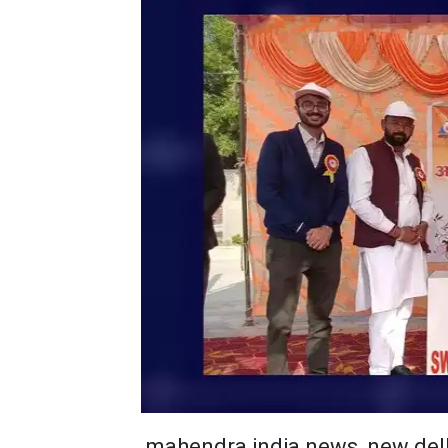
mahendra india news, new del