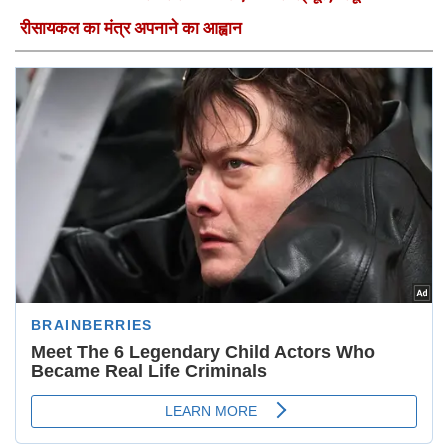
रीसायकल का मंत्र अपनाने का आह्वान