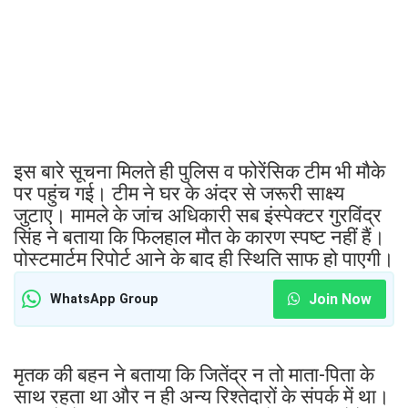
इस बारे सूचना मिलते ही पुलिस व फोरेंसिक टीम भी मौके
पर पहुंच गई। टीम ने घर के अंदर से जरूरी साक्ष्य
जुटाए। मामले के जांच अधिकारी सब इंस्पेक्टर गुरविंद्र
सिंह ने बताया कि फिलहाल मौत के कारण स्पष्ट नहीं हैं।
पोस्टमार्टम रिपोर्ट आने के बाद ही स्थिति साफ हो पाएगी।
Join Now
WhatsApp Group
मृतक की बहन ने बताया कि जितेंद्र न तो माता-पिता के
साथ रहता था और न ही अन्य रिश्तेदारों के संपर्क में था।