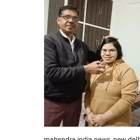
mahendra india news, new delh