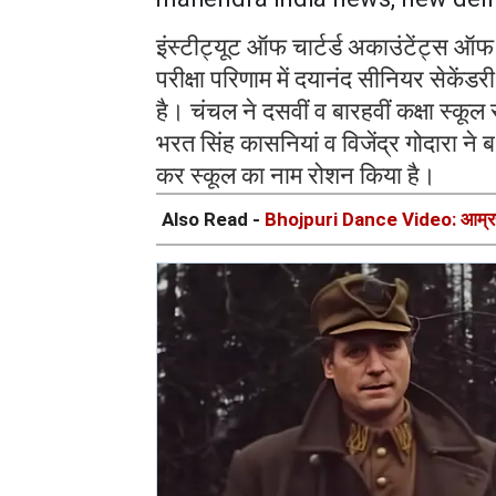
इंस्टीट्यूट ऑफ चार्टर्ड अकाउंटेंट्स ऑ
परीक्षा परिणाम में दयानंद सीनियर सेकेंड
है। चंचल ने दसवीं व बारहवीं कक्षा स्कू
भरत सिंह कासनियां व विजेंद्र गोदारा ने ब
कर स्कूल का नाम रोशन किया है।
Also Read -
Bhojpuri Dance Video: आम्रपाली