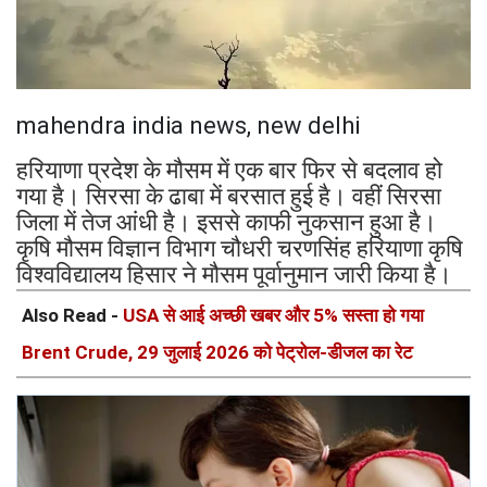
mahendra india news, new delhi
हरियाणा प्रदेश के मौसम में एक बार फिर से बदलाव हो
गया है। सिरसा के ढाबा में बरसात हुई है। वहीं सिरसा
जिला में तेज आंधी है। इससे काफी नुकसान हुआ है।
कृषि मौसम विज्ञान विभाग चौधरी चरणसिंह हरियाणा कृषि
विश्वविद्यालय हिसार ने मौसम पूर्वानुमान जारी किया है।
Also Read -
USA से आई अच्छी खबर और 5% सस्ता हो गया
Brent Crude, 29 जुलाई 2026 को पेट्रोल-डीजल का रेट