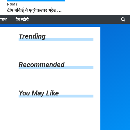
HOME
टीम बीकेई ने एग्रीकल्चर ग्रेड की यूरिया खाद गट्टों में बदलकर टेक्निकल ग्रेड में बेचने वालों पर करवाई कार्रवाई: लखविंदर सिंह औलख
पराध
वेब स्टोरी
Trending
Recommended
You May Like