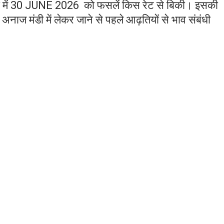
मंडी में 30 JUNE 2026 को फसलें किस रेट से बिकी। इसकी
नाज मंडी में लेकर जाने से पहले आढ़तियों से भाव संबंधी
न, खेलों में उज्ज्वल भविष्य : रघुबीर कड़वासरा