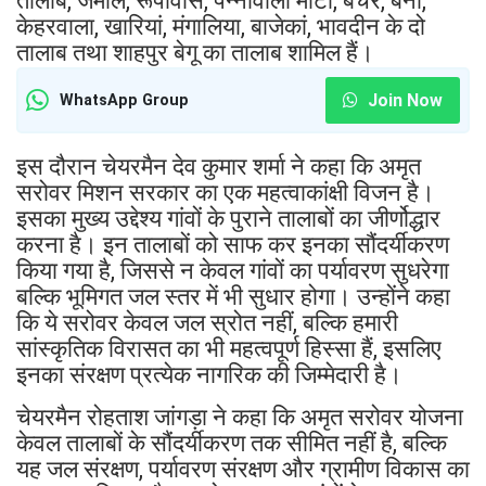
तालाब, जमाल, रूपावास, पन्नीवाला मोटा, बचेर, बनी,
केहरवाला, खारियां, मंगालिया, बाजेकां, भावदीन के दो
तालाब तथा शाहपुर बेगू का तालाब शामिल हैं।
Join Now
WhatsApp Group
इस दौरान चेयरमैन देव कुमार शर्मा ने कहा कि अमृत
सरोवर मिशन सरकार का एक महत्वाकांक्षी विजन है।
इसका मुख्य उद्देश्य गांवों के पुराने तालाबों का जीर्णोद्धार
करना है। इन तालाबों को साफ कर इनका सौंदर्यीकरण
किया गया है, जिससे न केवल गांवों का पर्यावरण सुधरेगा
बल्कि भूमिगत जल स्तर में भी सुधार होगा। उन्होंने कहा
कि ये सरोवर केवल जल स्रोत नहीं, बल्कि हमारी
सांस्कृतिक विरासत का भी महत्वपूर्ण हिस्सा हैं, इसलिए
इनका संरक्षण प्रत्येक नागरिक की जिम्मेदारी है।
चेयरमैन रोहताश जांगड़ा ने कहा कि अमृत सरोवर योजना
केवल तालाबों के सौंदर्यीकरण तक सीमित नहीं है, बल्कि
यह जल संरक्षण, पर्यावरण संरक्षण और ग्रामीण विकास का