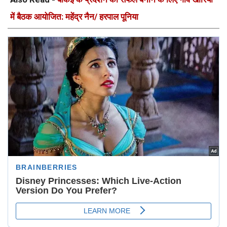
में बैठक आयोजित: महेंद्र नैन/ हरपाल पूनिया