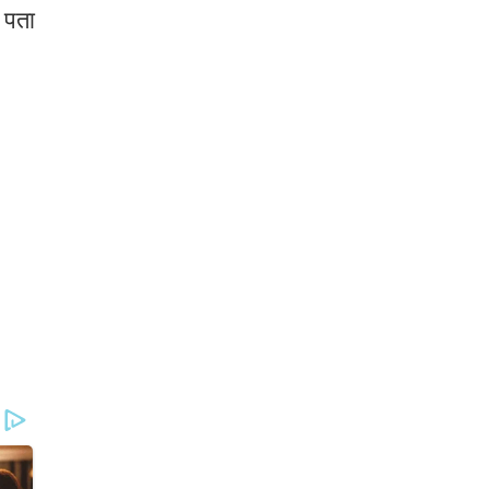
ल पता