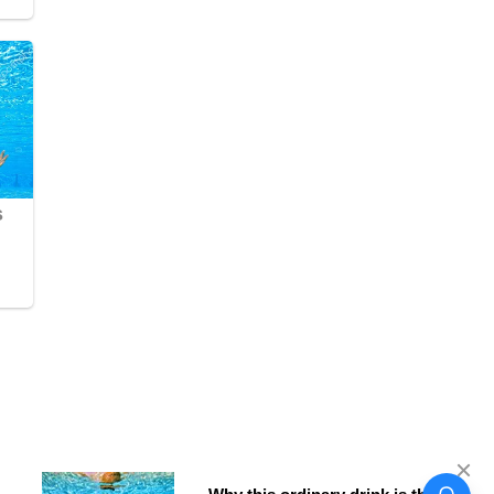
SIRSA में कोकीन सप्लाई करने वाला