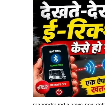
mahendra india news, new delh