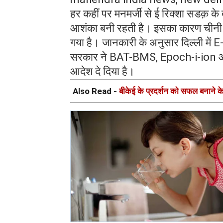
हर कहीं पर मनमर्जी से ई रिक्शा सडक़ के 
आशंका बनी रहती है। इसका कारण चीनी ए
गया है। जानकारी के अनुसार दिल्ली में E-र
सरकार ने BAT-BMS, Epoch-i-ion और L
आदेश दे दिया है।
Also Read -
बीकेई के प्रदर्शन को सफल बनाने के 