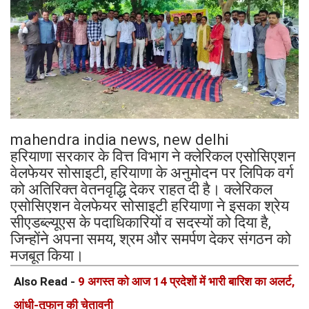
mahendra india news, new delhi
हरियाणा सरकार के वित्त विभाग ने क्लेरिकल एसोसिएशन
वेलफेयर सोसाइटी, हरियाणा के अनुमोदन पर लिपिक वर्ग
को अतिरिक्त वेतनवृद्धि देकर राहत दी है। क्लेरिकल
एसोसिएशन वेलफेयर सोसाइटी हरियाणा ने इसका श्रेय
सीएडब्ल्यूएस के पदाधिकारियों व सदस्यों को दिया है,
जिन्होंने अपना समय, श्रम और समर्पण देकर संगठन को
मजबूत किया।
Also Read -
9 अगस्त को आज 14 प्रदेशों में भारी बारिश का अलर्ट,
आंधी-तूफान की चेतावनी