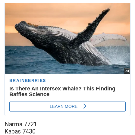
Narma 7721
Kapas 7430