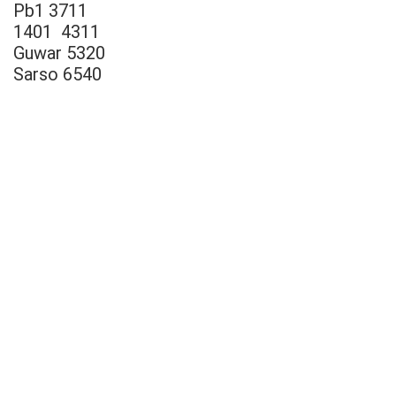
Pb1 3711
1401 4311
Guwar 5320
Sarso 6540