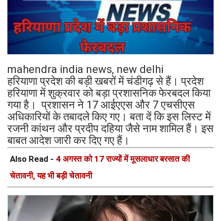
mahendra india news, new delhi
हरियाणा प्रदेश की बड़ी खबरों में चंडीगढ़ से हैं। प्रदेश
हरियाणा में शुक्रवार को बड़ा प्रशासनिक फेरबदल किया
गया है। प्रशासन ने 17 आईएएस और 7 एचसीएस
अधिकारियों के तबादले किए गए। बता दें कि इस लिस्ट में
रजनी कांथन और प्रदीप दहिया जैसे नाम शामिल हैं। इस
बाबत आदेश जारी कर दिए गए हैं।
Also Read -
4 अगस्त को 17 राज्यों में मूसलाधार बरसात की
चेतावनी, यह भी बड़ी चेतावनी