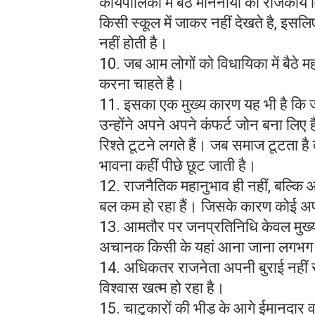
कार्यपालिका में बैठे माननीयों को राजकीय व
किसी स्कूल में जाकर नहीं देखते है, इस
नहीं होती है।
10. जब आम लोगों को विधायिका में बैठे महा
करना चाहते है।
11. इसका एक मुख्य कारण यह भी है कि ज
उन्होंने अपने अपने कंफर्ट जोन बना लिए ह
रिश्ते टूटने लगते हैं। जब समाज टूटता है
भावना कहीं पीछे छूट जाती है।
12. राजनैतिक महानुभाव ही नहीं, बल्कि
बल कम हो रहा हैं। जिसके कारण कोई अपनी 
13. आमतौर पर जनप्रतिनिधि केवल मुख्य 
अचानक किसी के यहां आना जाना लगभग बंद
14. अधिकतर राजनेता अपनी बुराई नहीं सु
विश्वास खत्म हो रहा है।
15. चाटुकारों की भीड़ के आगे ईमानदार वा