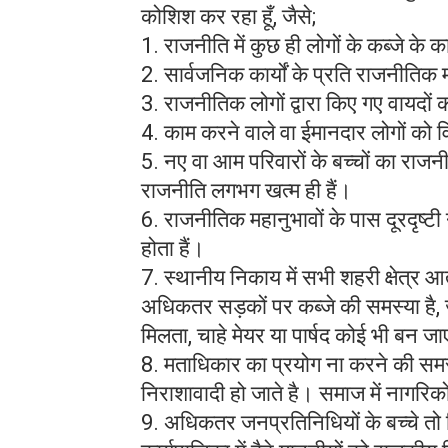
कोशिश कर रहा हूँ, जैसे;
1. राजनीति में कुछ ही लोगों के कब्जे के
2. सार्वजनिक कार्यों के प्रति राजनीतिक म
3. राजनीतिक लोगों द्वारा किए गए वायदों
4. काम करने वाले वा ईमानदार लोगों को विभ
5. नए वा आम परिवारों के बच्चों का राजनीति
राजनीति लगभग खत्म ही हैं।
6. राजनीतिक महानुभावों के पास दूरदृष्टी 
होता हैं।
7. स्थानीय निकाय में सभी शहरी क्षेत्र आते 
अधिकतर सड़कों पर कब्जे की समस्या है, ज
मिलता, चाहे मेयर या पार्षद कोई भी बन 
8. मताधिकार का प्रयोग ना करने की समस
निराशावादी हो जाते है। समाज में नागरिकों
9. अधिकतर जनप्रतिनिधियों के बच्चे तो विद