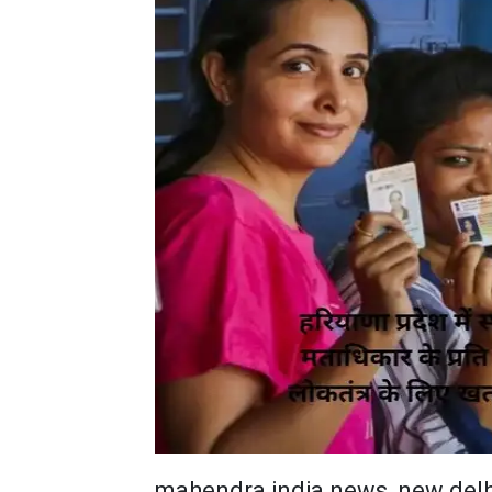
mahendra india news, new delh