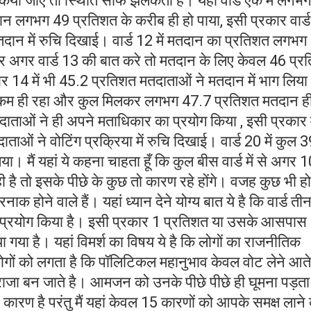
या जाए तो स्थिति साफ झलकती है। यहां वार्ड एक में लगभ
दान लगभग 49 प्रतिशत के करीब ही हो पाया, इसी प्रकार वार्
तदान में रुचि दिखाई। वार्ड 12 में मतदान का प्रतिशत लगभग
 अगर वार्ड 13 की बात करे तो मतदान के लिए केवल 46 प्र
बर 14 में भी 45.2 प्रतिशत मतदाताओं ने मतदान में भाग लिय
झान कम ही रहा और कुल मिलकर लगभग 47.7 प्रतिशत मतदान ही
दाताओं ने ही अपने मताधिकार का प्रयोग किया , इसी प्रकार व
ाओं ने वोटिंग प्रक्रिया में रुचि दिखाई। वार्ड 20 में कुल 
या। मैं यहां ये कहना चाहता हूँ कि कुल बीस वार्ड में से अगर 
ही है तो इसके पीछे के कुछ तो कारण रहे होंगे। वजह कुछ भी हो
होने वाले हैं। यहां ध्यान देने योग्य बात ये है कि वार्ड तीन 
 प्रयोग किया है। इसी प्रकार 1 प्रतिशत या उसके आसपास
िया गया है। यहां विमर्श का विषय ये है कि लोगों का राजनीतिक
 लोगों को लगता है कि पॉलिटिकल महानुभाव केवल वोट लेने आते
ाजा बन जाते है। आमजन को उनके पीछे पीछे ही घूमना पड़ता
े कारण है परंतु मैं यहां केवल 15 कारणों को आपके समक्ष लाने