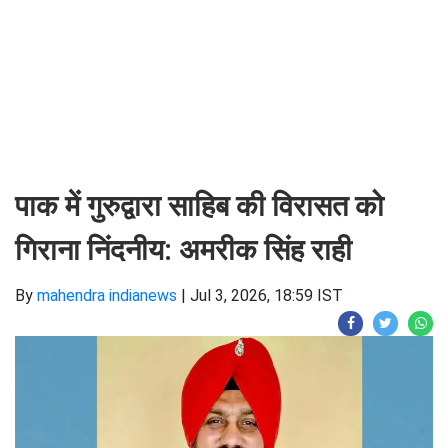
पाक में गुरुद्वारा साहिब की विरासत को
गिराना निंदनीय: अमरीक सिंह राही
By
mahendra indianews
|
Jul 3, 2026, 18:59 IST