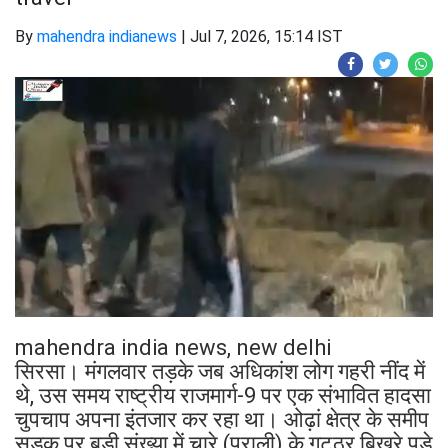
By
mahendra indianews
|
Jul 7, 2026, 15:14 IST
mahendra india news, new delhi
सिरसा। मंगलवार तड़के जब अधिकांश लोग गहरी नींद में
थे, उस समय राष्ट्रीय राजमार्ग-9 पर एक संभावित हादसा
चुपचाप अपना इंतजार कर रहा था। ओढ़ां क्षेत्र के समीप
सड़क पर बड़ी संख्या में चारे (पराली) के गट्ठर बिखरे पड़े