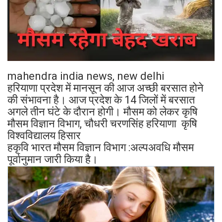
mahendra india news, new delhi
हरियाणा प्रदेश में मानसून की आज अच्छी बरसात होने
की संभावना है। आज प्रदेश के 14 जिलों में बरसात
अगले तीन घंटे के दौरान होगी। मौसम को लेकर कृषि
मौसम विज्ञान विभाग, चौधरी चरणसिंह हरियाणा कृषि
विश्वविद्यालय हिसार
हकृवि भारत मौसम विज्ञान विभाग :अल्पअवधि मौसम
पूर्वानुमान जारी किया है।