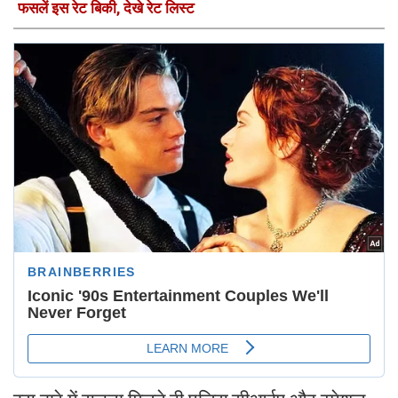
फसलें इस रेट बिकी, देखे रेट लिस्ट