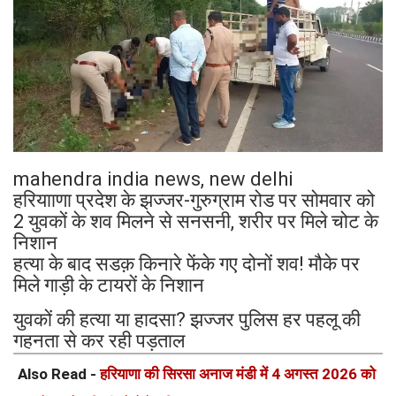
mahendra india news, new delhi
हरियााणा प्रदेश के झज्जर-गुरुग्राम रोड पर सोमवार को
2 युवकों के शव मिलने से सनसनी, शरीर पर मिले चोट के
निशान
हत्या के बाद सडक़ किनारे फेंके गए दोनों शव! मौके पर
मिले गाड़ी के टायरों के निशान
युवकों की हत्या या हादसा? झज्जर पुलिस हर पहलू की
गहनता से कर रही पड़ताल
Also Read -
हरियाणा की सिरसा अनाज मंडी में 4 अगस्त 2026 को