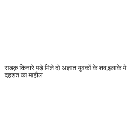
सडक़ किनारे पड़े मिले दो अज्ञात युवकों के शव,इलाके में
दहशत का माहौल