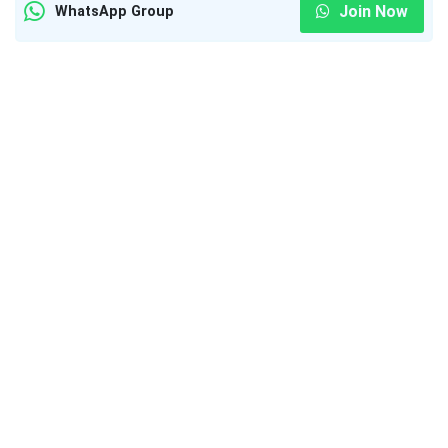
Join Now
WhatsApp Group