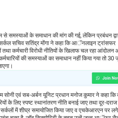
ध्यम से समस्याओं के समाधान की मांग की गई, लेकिन प्रबंधन द्वा
सर्कल सचिव सतिंद्र मोंगा ने कहा कि आॅनलाइन ट्रांसफर
ांगों तथा कर्मचारी विरोधी नीतियों के खिलाफ चल रहा आंदोलन 
कर्मचारियों की समस्याओं का समाधान नहीं किया गया तो 30 
 जाएगा।
Join No
म सोनी एवं सब-अर्बन यूनिट प्रधान मनोज कुमार ने कहा कि वर
चारियों के लिए स्पष्ट स्थानांतरण नीति बनाई जाए तथा दूर-दराज
े होम सर्कलों में शीघ्र समायोजित किया जाए व एचकेआरएन पर लगे
ास पहुंच चुका है, जॉब सिक्योरिटी के तहत उन्हें जल्द आॅफर लै