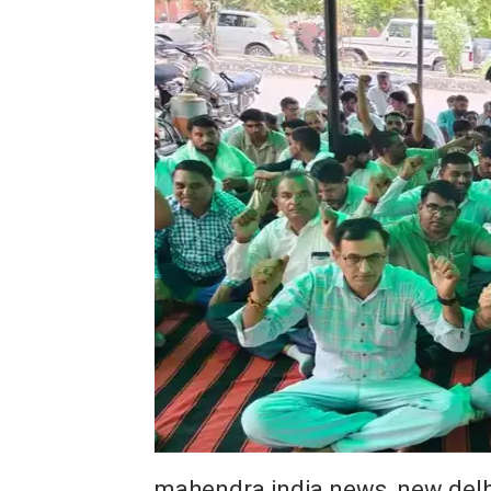
mahendra india news, new delh