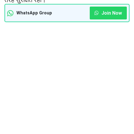
Join Now
WhatsApp Group